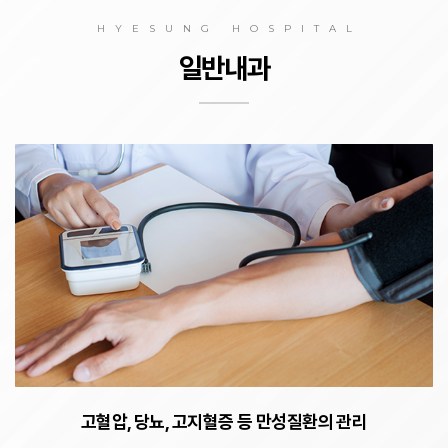
HYESUNG HOSPITAL
일반내과
고혈압, 당뇨, 고지혈증 등 만성질환의 관리