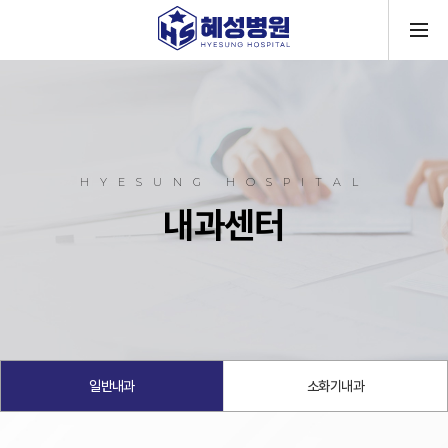
메뉴
HYESUNG HOSPITAL
내과센터
일반내과
소화기내과