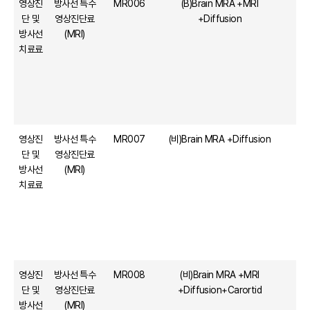
영상진
방사선 특수
MR006
(B)Brain MRA +MRI
단 및
영상진단료
+Diffusion
방사선
(MRI)
치료료
영상진
방사선 특수
MR007
(비)Brain MRA +Diffusion
단 및
영상진단료
방사선
(MRI)
치료료
영상진
방사선 특수
MR008
(비)Brain MRA +MRI
1
단 및
영상진단료
+Diffusion+Carortid
방사선
(MRI)