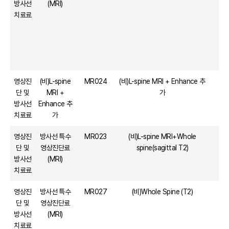
방사선
(MRI)
치료료
영상진
(비)L-spine
MR024
(비)L-spine MRI + Enhance 추
단 및
MRI +
가
방사선
Enhance 추
치료료
가
영상진
방사선 특수
MR023
(비)L-spine MRI+Whole
단 및
영상진단료
spine(sagittal T2)
방사선
(MRI)
치료료
영상진
방사선 특수
MR027
(비)Whole Spine (T2)
단 및
영상진단료
방사선
(MRI)
치료료