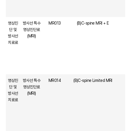
영상진
방사선 특수
MR013
(B)C-spine MRI + E
단 및
영상진단료
방사선
(MRI)
치료료
영상진
방사선 특수
MR014
(B)C-spine Limited MRI
단 및
영상진단료
방사선
(MRI)
치료료