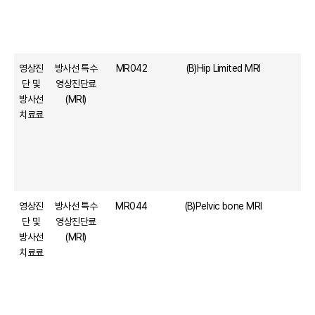
영상진
방사선 특수
MR042
(B)Hip Limited MRI
단 및
영상진단료
방사선
(MRI)
치료료
영상진
방사선 특수
MR044
(B)Pelvic bone MRI
단 및
영상진단료
방사선
(MRI)
치료료