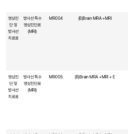
영상진
방사선 특수
MR004
(B)Brain MRA +MRI
단 및
영상진단료
방사선
(MRI)
치료료
영상진
방사선 특수
MR005
(B)Brain MRA +MRI + E
단 및
영상진단료
방사선
(MRI)
치료료