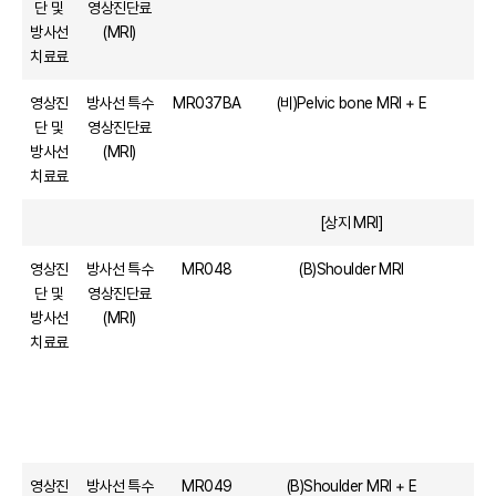
단 및
영상진단료
방사선
(MRI)
치료료
영상진
방사선 특수
MR037BA
(비)Pelvic bone MRI + E
단 및
영상진단료
방사선
(MRI)
치료료
[상지 MRI]
영상진
방사선 특수
MR048
(B)Shoulder MRI
단 및
영상진단료
방사선
(MRI)
치료료
영상진
방사선 특수
MR049
(B)Shoulder MRI + E