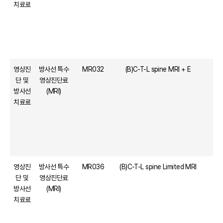
치료료
영상진
방사선 특수
MR032
(B)C-T-L spine MRI + E
단 및
영상진단료
방사선
(MRI)
치료료
영상진
방사선 특수
MR036
(B)C-T-L spine Limited MRI
단 및
영상진단료
방사선
(MRI)
치료료