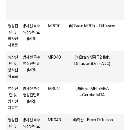
영상진
방사선 특수
MR010
(비)Brain MRI(E) + Diffusion
단 및
영상진단료
방사선
(MRI)
치료료
영상진
방사선 특수
MR040
(비)Brain MRI T2 flair,
단 및
영상진단료
Diffusion (Diff+ADC)
방사선
(MRI)
치료료
영상진
방사선 특수
MR041
(비)Brain MRI +MRA
1
단 및
영상진단료
+Carotid MRA
방사선
(MRI)
치료료
영상진
방사선 특수
MR043
(비)확산 - Brain Diffusion
단 및
영상진단료