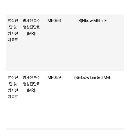
영상진
방사선 특수
MR056
(B)Elbow MRI + E
단 및
영상진단료
방사선
(MRI)
치료료
영상진
방사선 특수
MR059
(B)Elbow Limited MRI
단 및
영상진단료
방사선
(MRI)
치료료