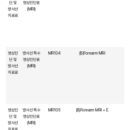
단 및
영상진단료
방사선
(MRI)
치료료
영상진
방사선 특수
MR104
(B)Forearm MRI
단 및
영상진단료
방사선
(MRI)
치료료
영상진
방사선 특수
MR105
(B)Forearm MRI + E
단 및
영상진단료
방사선
(MRI)
치료료