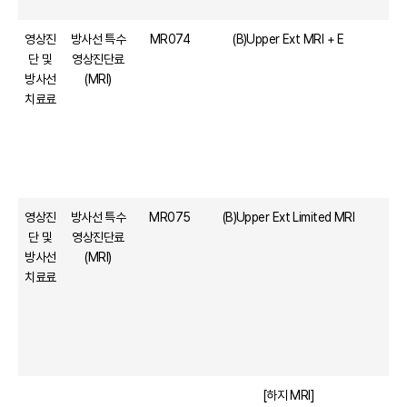
영상진
방사선 특수
MR074
(B)Upper Ext MRI + E
단 및
영상진단료
방사선
(MRI)
치료료
영상진
방사선 특수
MR075
(B)Upper Ext Limited MRI
단 및
영상진단료
방사선
(MRI)
치료료
[하지 MRI]