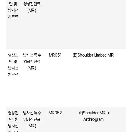
단 및
영상진단료
방사선
(MRI)
치료료
영상진
방사선 특수
MR051
(B)Shoulder Limited MRI
단 및
영상진단료
방사선
(MRI)
치료료
영상진
방사선 특수
MR052
(비)Shoulder MRI +
단 및
영상진단료
Arthrogram
방사선
(MRI)