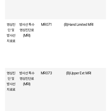
영상진
방사선 특수
MR071
(B)Hand Limited MRI
단 및
영상진단료
방사선
(MRI)
치료료
영상진
방사선 특수
MR073
(B)Upper Ext MRI
단 및
영상진단료
방사선
(MRI)
치료료