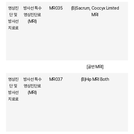
영상진
방사선 특수
MR035
(B)Sacrum, Coccyx Limited
단 및
영상진단료
MRI
방사선
(MRI)
치료료
[골반 MRI]
영상진
방사선 특수
MR037
(B)Hip MRI Both
단 및
영상진단료
방사선
(MRI)
치료료