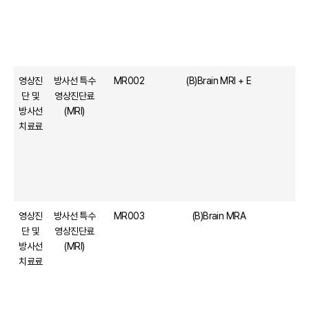
영상진
방사선 특수
MR002
(B)Brain MRI + E
단 및
영상진단료
방사선
(MRI)
치료료
영상진
방사선 특수
MR003
(B)Brain MRA
단 및
영상진단료
방사선
(MRI)
치료료