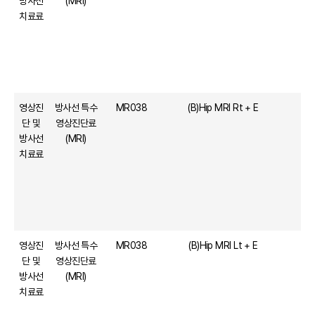
방사선
(MRI)
치료료
영상진
방사선 특수
MR038
(B)Hip MRI Rt + E
단 및
영상진단료
방사선
(MRI)
치료료
영상진
방사선 특수
MR038
(B)Hip MRI Lt + E
단 및
영상진단료
방사선
(MRI)
치료료