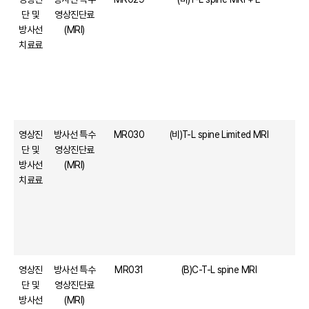
단 및
영상진단료
방사선
(MRI)
치료료
영상진
방사선 특수
MR030
(비)T-L spine Limited MRI
단 및
영상진단료
방사선
(MRI)
치료료
영상진
방사선 특수
MR031
(B)C-T-L spine MRI
단 및
영상진단료
방사선
(MRI)