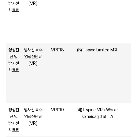
방사선
(MRI)
치료료
영상진
방사선 특수
MR018
(B)T-spine Limited MRI
단 및
영상진단료
방사선
(MRI)
치료료
영상진
방사선 특수
MR019
(비)T-spine MRI+Whole
단 및
영상진단료
spine(sagittal T2)
방사선
(MRI)
치료료