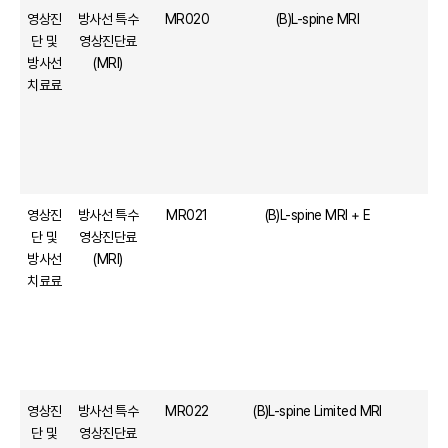
영상진
방사선 특수
MR020
(B)L-spine MRI
단 및
영상진단료
방사선
(MRI)
치료료
영상진
방사선 특수
MR021
(B)L-spine MRI + E
단 및
영상진단료
방사선
(MRI)
치료료
영상진
방사선 특수
MR022
(B)L-spine Limited MRI
단 및
영상진단료