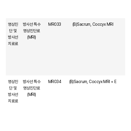
영상진
방사선 특수
MR033
(B)Sacrum, Coccyx MRI
단 및
영상진단료
방사선
(MRI)
치료료
영상진
방사선 특수
MR034
(B)Sacrum, Coccyx MRI + E
단 및
영상진단료
방사선
(MRI)
치료료