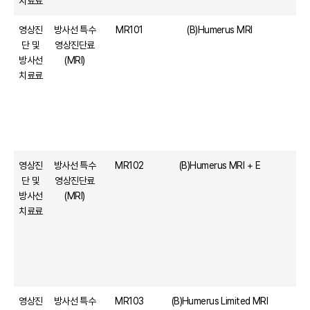
치료료
영상진
방사선 특수
MR101
(B)Humerus MRI
단 및
영상진단료
방사선
(MRI)
치료료
영상진
방사선 특수
MR102
(B)Humerus MRI + E
단 및
영상진단료
방사선
(MRI)
치료료
영상진
방사선 특수
MR103
(B)Humerus Limited MRI