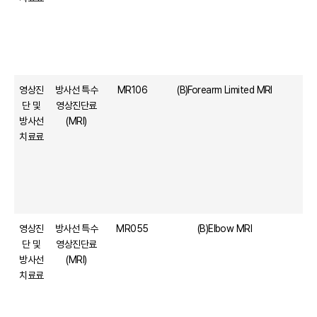
영상진
방사선 특수
MR106
(B)Forearm Limited MRI
단 및
영상진단료
방사선
(MRI)
치료료
영상진
방사선 특수
MR055
(B)Elbow MRI
단 및
영상진단료
방사선
(MRI)
치료료