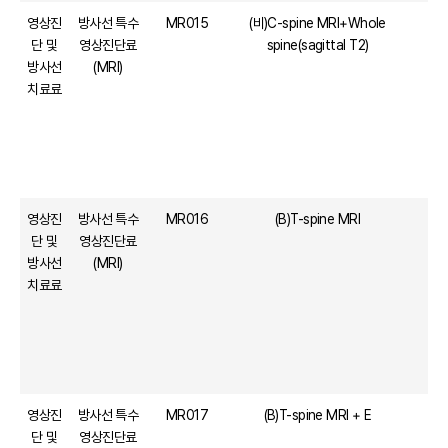
영상진
방사선 특수
MR015
(비)C-spine MRI+Whole
단 및
영상진단료
spine(sagittal T2)
방사선
(MRI)
치료료
영상진
방사선 특수
MR016
(B)T-spine MRI
단 및
영상진단료
방사선
(MRI)
치료료
영상진
방사선 특수
MR017
(B)T-spine MRI + E
단 및
영상진단료