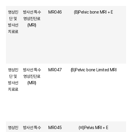
영상진
방사선 특수
MR046
(B)Pelvic bone MRI + E
단 및
영상진단료
방사선
(MRI)
치료료
영상진
방사선 특수
MR047
(B)Pelvic bone Limited MRI
단 및
영상진단료
방사선
(MRI)
치료료
영상진
방사선 특수
MR045
(비)Pelvis MRI + E