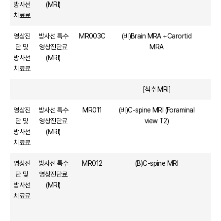
방사선
(MRI)
치료료
영상진
방사선 특수
MR003C
(비)Brain MRA +Carortid
단 및
영상진단료
MRA
방사선
(MRI)
치료료
[척추 MRI]
영상진
방사선 특수
MR011
(비)C-spine MRI (Foraminal
단 및
영상진단료
view T2)
방사선
(MRI)
치료료
영상진
방사선 특수
MR012
(B)C-spine MRI
단 및
영상진단료
방사선
(MRI)
치료료