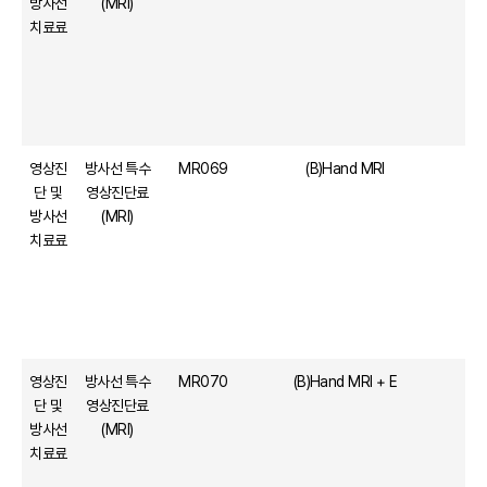
방사선
(MRI)
치료료
영상진
방사선 특수
MR069
(B)Hand MRI
단 및
영상진단료
방사선
(MRI)
치료료
영상진
방사선 특수
MR070
(B)Hand MRI + E
단 및
영상진단료
방사선
(MRI)
치료료