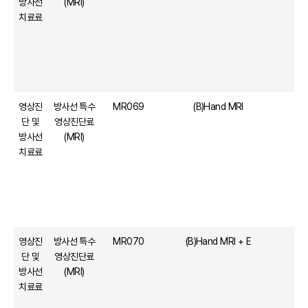
방사선
(MRI)
치료료
영상진
방사선 특수
MR069
(B)Hand MRI
단 및
영상진단료
방사선
(MRI)
치료료
영상진
방사선 특수
MR070
(B)Hand MRI + E
단 및
영상진단료
방사선
(MRI)
치료료