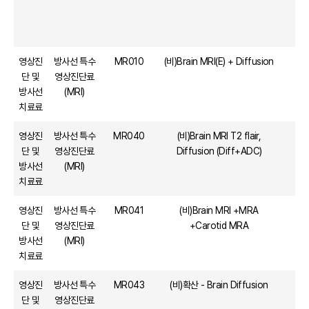
영상진
방사선 특수
MR010
(비)Brain MRI(E) + Diffusion
단 및
영상진단료
방사선
(MRI)
치료료
영상진
방사선 특수
MR040
(비)Brain MRI T2 flair,
단 및
영상진단료
Diffusion (Diff+ADC)
방사선
(MRI)
치료료
영상진
방사선 특수
MR041
(비)Brain MRI +MRA
1
단 및
영상진단료
+Carotid MRA
방사선
(MRI)
치료료
영상진
방사선 특수
MR043
(비)확산 - Brain Diffusion
단 및
영상진단료