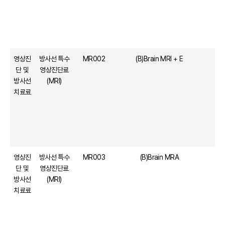
영상진
방사선 특수
MR002
(B)Brain MRI + E
단 및
영상진단료
방사선
(MRI)
치료료
영상진
방사선 특수
MR003
(B)Brain MRA
단 및
영상진단료
방사선
(MRI)
치료료