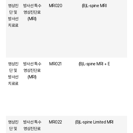
영상진
방사선 특수
MR020
(B)L-spine MRI
단 및
영상진단료
방사선
(MRI)
치료료
영상진
방사선 특수
MR021
(B)L-spine MRI + E
단 및
영상진단료
방사선
(MRI)
치료료
영상진
방사선 특수
MR022
(B)L-spine Limited MRI
단 및
영상진단료