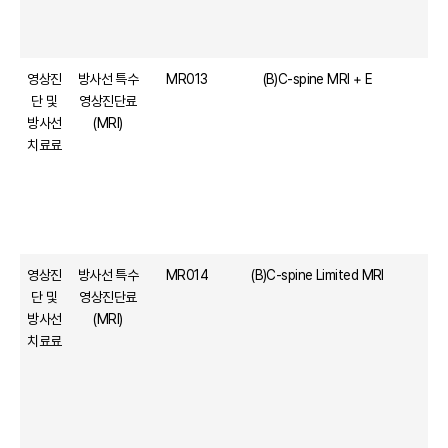
영상진
방사선 특수
MR013
(B)C-spine MRI + E
단 및
영상진단료
방사선
(MRI)
치료료
영상진
방사선 특수
MR014
(B)C-spine Limited MRI
단 및
영상진단료
방사선
(MRI)
치료료