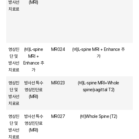
방사선
(MRI)
치료료
영상진
(비)L-spine
MR024
(비)L-spine MRI + Enhance 추
단 및
MRI +
가
방사선
Enhance 추
치료료
가
영상진
방사선 특수
MR023
(비)L-spine MRI+Whole
단 및
영상진단료
spine(sagittal T2)
방사선
(MRI)
치료료
영상진
방사선 특수
MR027
(비)Whole Spine (T2)
단 및
영상진단료
방사선
(MRI)
치료료