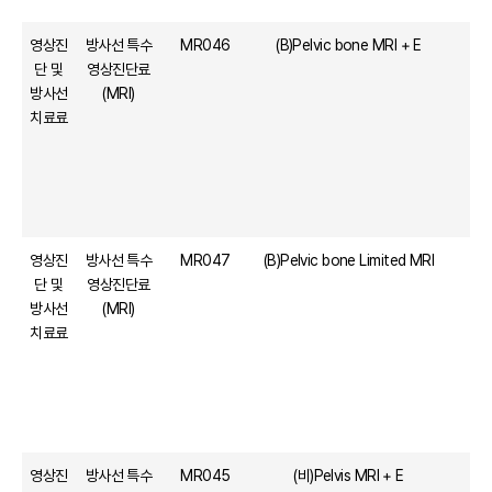
영상진
방사선 특수
MR046
(B)Pelvic bone MRI + E
단 및
영상진단료
방사선
(MRI)
치료료
영상진
방사선 특수
MR047
(B)Pelvic bone Limited MRI
단 및
영상진단료
방사선
(MRI)
치료료
영상진
방사선 특수
MR045
(비)Pelvis MRI + E