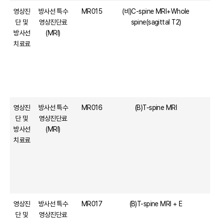
영상진
방사선 특수
MR015
(비)C-spine MRI+Whole
단 및
영상진단료
spine(sagittal T2)
방사선
(MRI)
치료료
영상진
방사선 특수
MR016
(B)T-spine MRI
단 및
영상진단료
방사선
(MRI)
치료료
영상진
방사선 특수
MR017
(B)T-spine MRI + E
단 및
영상진단료