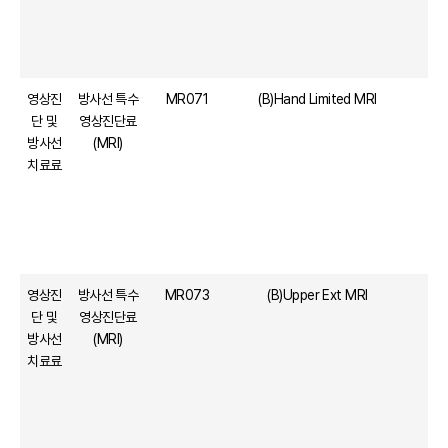
영상진
방사선 특수
MR071
(B)Hand Limited MRI
단 및
영상진단료
방사선
(MRI)
치료료
영상진
방사선 특수
MR073
(B)Upper Ext MRI
단 및
영상진단료
방사선
(MRI)
치료료