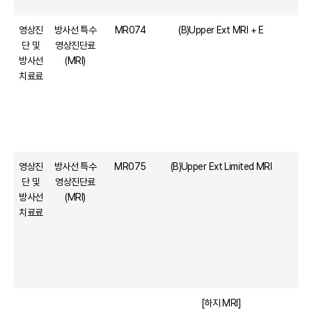
영상진
방사선 특수
MR074
(B)Upper Ext MRI + E
단 및
영상진단료
방사선
(MRI)
치료료
영상진
방사선 특수
MR075
(B)Upper Ext Limited MRI
단 및
영상진단료
방사선
(MRI)
치료료
[하지 MRI]