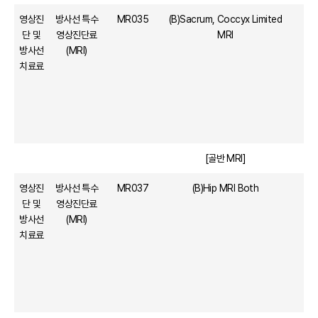
영상진
방사선 특수
MR035
(B)Sacrum, Coccyx Limited
단 및
영상진단료
MRI
방사선
(MRI)
치료료
[골반 MRI]
영상진
방사선 특수
MR037
(B)Hip MRI Both
단 및
영상진단료
방사선
(MRI)
치료료