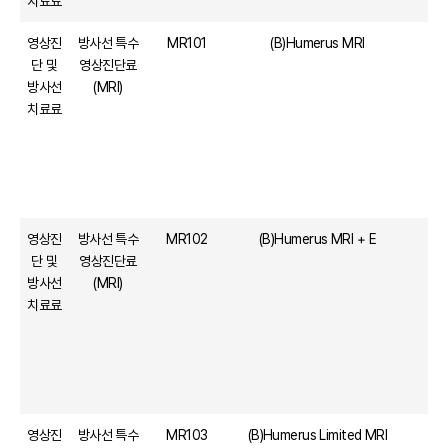
치료료
영상진
방사선 특수
MR101
(B)Humerus MRI
단 및
영상진단료
방사선
(MRI)
치료료
영상진
방사선 특수
MR102
(B)Humerus MRI + E
단 및
영상진단료
방사선
(MRI)
치료료
영상진
방사선 특수
MR103
(B)Humerus Limited MRI