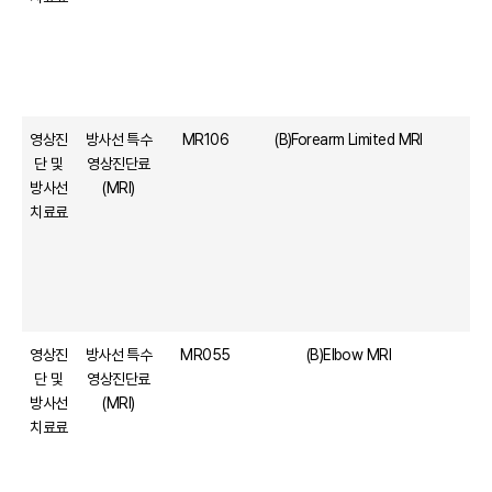
영상진
방사선 특수
MR106
(B)Forearm Limited MRI
단 및
영상진단료
방사선
(MRI)
치료료
영상진
방사선 특수
MR055
(B)Elbow MRI
단 및
영상진단료
방사선
(MRI)
치료료