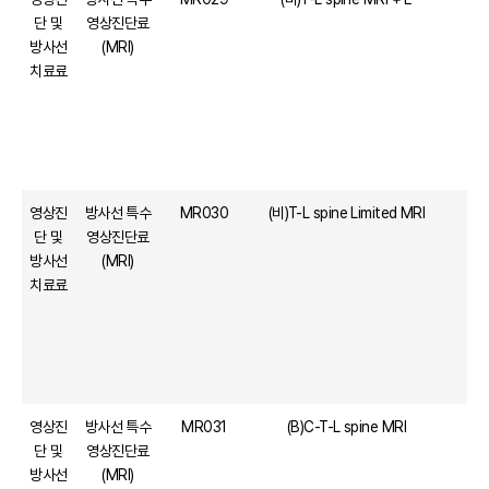
단 및
영상진단료
방사선
(MRI)
치료료
영상진
방사선 특수
MR030
(비)T-L spine Limited MRI
단 및
영상진단료
방사선
(MRI)
치료료
영상진
방사선 특수
MR031
(B)C-T-L spine MRI
단 및
영상진단료
방사선
(MRI)