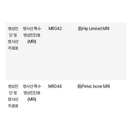
영상진
방사선 특수
MR042
(B)Hip Limited MRI
단 및
영상진단료
방사선
(MRI)
치료료
영상진
방사선 특수
MR044
(B)Pelvic bone MRI
단 및
영상진단료
방사선
(MRI)
치료료