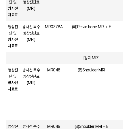
단 및
영상진단료
방사선
(MRI)
치료료
영상진
방사선 특수
MR037BA
(비)Pelvic bone MRI + E
단 및
영상진단료
방사선
(MRI)
치료료
[상지 MRI]
영상진
방사선 특수
MR048
(B)Shoulder MRI
단 및
영상진단료
방사선
(MRI)
치료료
영상진
방사선 특수
MR049
(B)Shoulder MRI + E