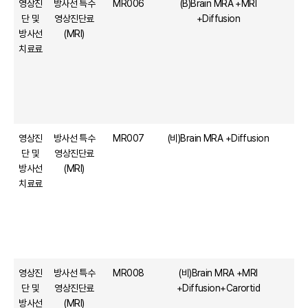
영상진
방사선 특수
MR006
(B)Brain MRA +MRI
단 및
영상진단료
+Diffusion
방사선
(MRI)
치료료
영상진
방사선 특수
MR007
(비)Brain MRA +Diffusion
단 및
영상진단료
방사선
(MRI)
치료료
영상진
방사선 특수
MR008
(비)Brain MRA +MRI
1
단 및
영상진단료
+Diffusion+Carortid
방사선
(MRI)