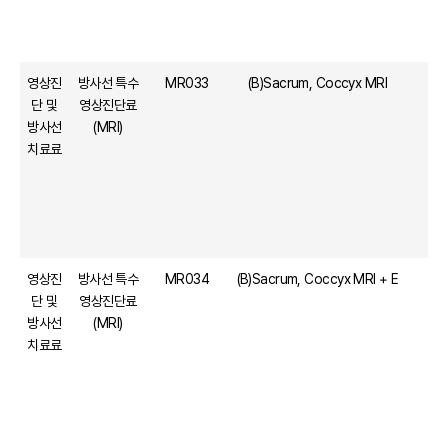
영상진
방사선 특수
MR033
(B)Sacrum, Coccyx MRI
단 및
영상진단료
방사선
(MRI)
치료료
영상진
방사선 특수
MR034
(B)Sacrum, Coccyx MRI + E
단 및
영상진단료
방사선
(MRI)
치료료