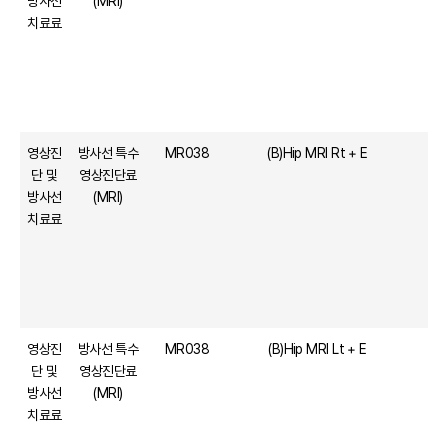
방사선
(MRI)
치료료
영상진
방사선 특수
MR038
(B)Hip MRI Rt + E
단 및
영상진단료
방사선
(MRI)
치료료
영상진
방사선 특수
MR038
(B)Hip MRI Lt + E
단 및
영상진단료
방사선
(MRI)
치료료