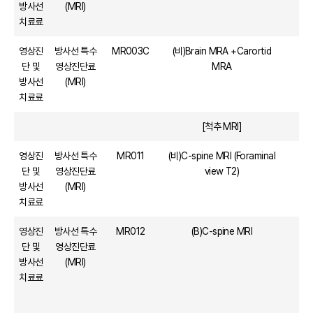
방사선
(MRI)
치료료
영상진
방사선 특수
MR003C
(비)Brain MRA +Carortid
단 및
영상진단료
MRA
방사선
(MRI)
치료료
[척추 MRI]
영상진
방사선 특수
MR011
(비)C-spine MRI (Foraminal
단 및
영상진단료
view T2)
방사선
(MRI)
치료료
영상진
방사선 특수
MR012
(B)C-spine MRI
단 및
영상진단료
방사선
(MRI)
치료료