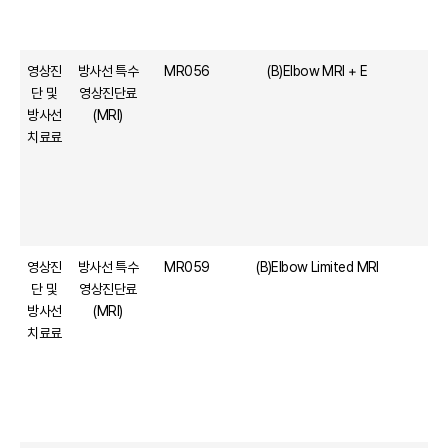
영상진
방사선 특수
MR056
(B)Elbow MRI + E
단 및
영상진단료
방사선
(MRI)
치료료
영상진
방사선 특수
MR059
(B)Elbow Limited MRI
단 및
영상진단료
방사선
(MRI)
치료료