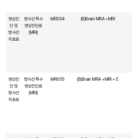
영상진
방사선 특수
MR004
(B)Brain MRA +MRI
단 및
영상진단료
방사선
(MRI)
치료료
영상진
방사선 특수
MR005
(B)Brain MRA +MRI + E
단 및
영상진단료
방사선
(MRI)
치료료