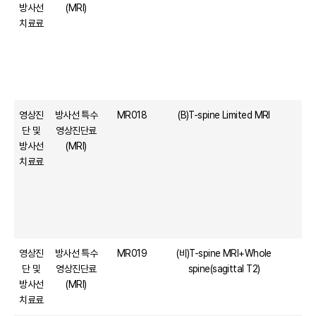
방사선
(MRI)
치료료
영상진
방사선 특수
MR018
(B)T-spine Limited MRI
단 및
영상진단료
방사선
(MRI)
치료료
영상진
방사선 특수
MR019
(비)T-spine MRI+Whole
단 및
영상진단료
spine(sagittal T2)
방사선
(MRI)
치료료