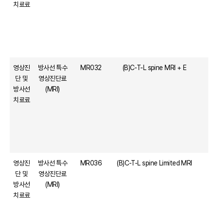
치료료
영상진
방사선 특수
MR032
(B)C-T-L spine MRI + E
단 및
영상진단료
방사선
(MRI)
치료료
영상진
방사선 특수
MR036
(B)C-T-L spine Limited MRI
단 및
영상진단료
방사선
(MRI)
치료료