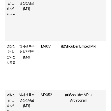
단 및
영상진단료
방사선
(MRI)
치료료
영상진
방사선 특수
MR051
(B)Shoulder Limited MRI
단 및
영상진단료
방사선
(MRI)
치료료
영상진
방사선 특수
MR052
(비)Shoulder MRI +
단 및
영상진단료
Arthrogram
방사선
(MRI)