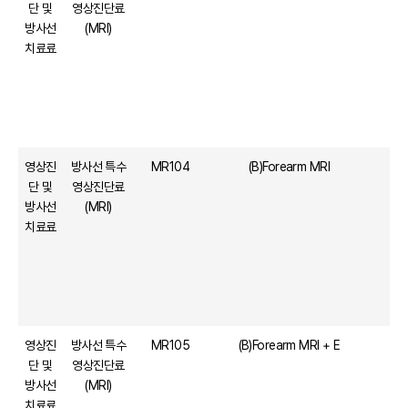
단 및
영상진단료
방사선
(MRI)
치료료
영상진
방사선 특수
MR104
(B)Forearm MRI
단 및
영상진단료
방사선
(MRI)
치료료
영상진
방사선 특수
MR105
(B)Forearm MRI + E
단 및
영상진단료
방사선
(MRI)
치료료