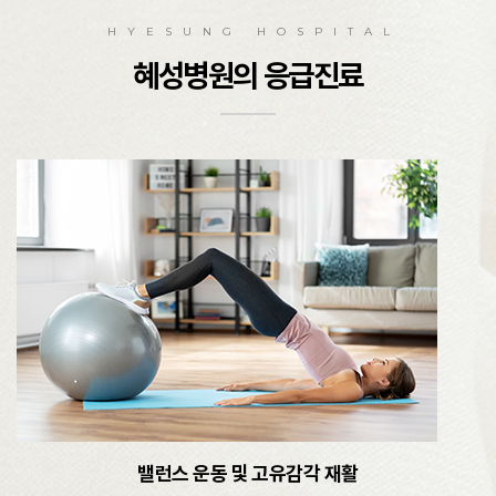
HYESUNG HOSPITAL
혜성병원의 응급진료
밸런스 운동 및 고유감각 재활