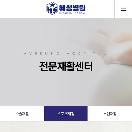
메뉴
HYESUNG HOSPITAL
전문재활센터
수술재활
스포츠재활
노인재활