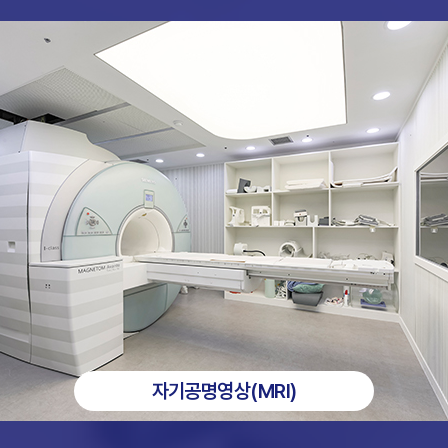
자기공명영상(MRI)