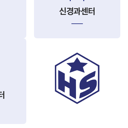
신경과센터
터