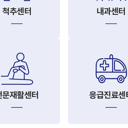
척추센터
내과센터
전문재활센터
응급진료센