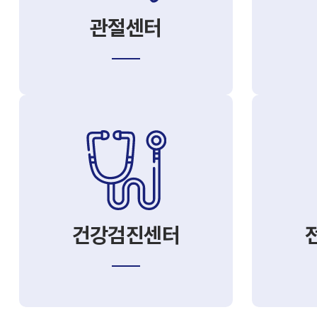
관절센터
건강검진센터