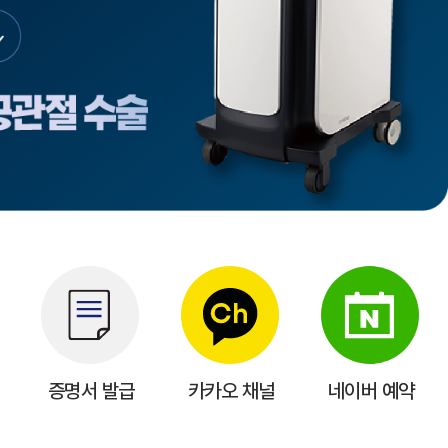
치료 후기
증명서 발급
카카오 채널
네이버 예약