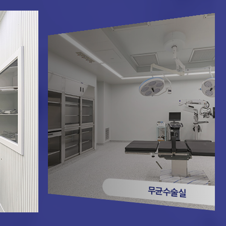
무균수술실