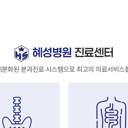
진
검진
진
터
터
혜성병원
진료센터
세분화된 분과진료 시스템으로
최고의 의료서비스를