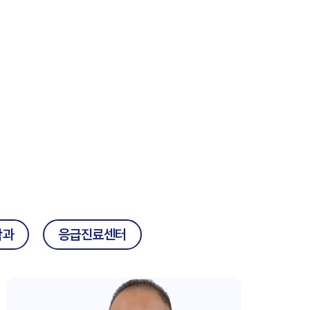
학과
응급진료센터