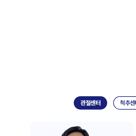
관절센터
척추센