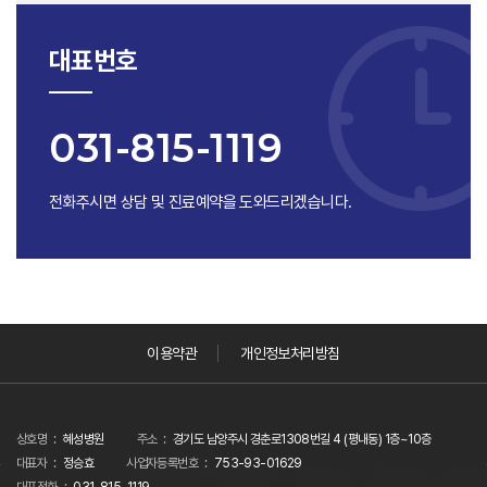
대표번호
031-815-1119
전화주시면 상담 및 진료예약을 도와드리겠습니다.
이용약관
개인정보처리방침
상호명
혜성병원
주소
경기도 남양주시 경춘로1308번길 4 (평내동) 1층~10층
대표자
정승효
사업자등록번호
753-93-01629